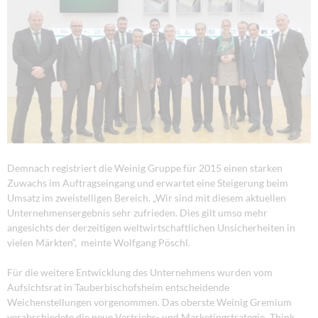
Demnach registriert die Weinig Gruppe für 2015 einen starken
Zuwachs im Auftragseingang und erwartet eine Steigerung beim
Umsatz im zweistelligen Bereich. „Wir sind mit diesem aktuellen
Unternehmensergebnis sehr zufrieden. Dies gilt umso mehr
angesichts der derzeitigen weltwirtschaftlichen Unsicherheiten in
vielen Märkten“, meinte Wolfgang Pöschl.
Für die weitere Entwicklung des Unternehmens wurden vom
Aufsichtsrat in Tauberbischofsheim entscheidende
Weichenstellungen vorgenommen. Das oberste Weinig Gremium
verabschiedete die neue Vertriebs- und Marketingstrategie „Think