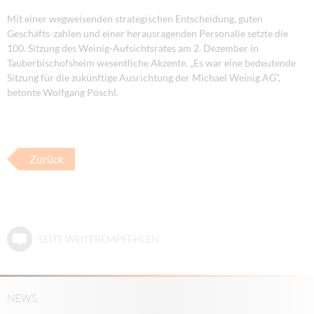
Mit einer wegweisenden strategischen Entscheidung, guten
Geschäfts-zahlen und einer herausragenden Personalie setzte die
100. Sitzung des Weinig-Aufsichtsrates am 2. Dezember in
Tauberbischofsheim wesentliche Akzente. „Es war eine bedeutende
Sitzung für die zukünftige Ausrichtung der Michael Weinig AG“,
betonte Wolfgang Pöschl.
Zurück
SEITE WEITEREMPFEHLEN
NEWS