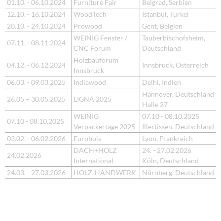
01.10. - 06.10.2024
Furniture Fair
Belgrad, Serbien
12.10. - 16.10.2024
WoodTech
Istanbul, Türkei
20.10. - 24.10.2024
Prowood
Gent, Belgien
WEINIG Fenster /
Tauberbischofsheim,
07.11. - 08.11.2024
CNC Forum
Deutschland
Holzbauforum
04.12. - 06.12.2024
Innsbruck, Österreich
Innsbruck
06.03. - 09.03.2025
Indiawood
Delhi, Indien
Hannover, Deutschland
26.05 – 30.05.2025
LIGNA 2025
Halle 27
WEINIG
07.10 - 08.10.2025
07.10 - 08.10.2025
Verpackertage 2025
Illertissen, Deutschland
03.02. - 06.02.2026
Eurobois
Lyon, Frankreich
DACH+HOLZ
24. - 27.02.2026
24.02.2026
International
Köln, Deutschland
24.03. - 27.03.2026
HOLZ-HANDWERK
Nürnberg, Deutschland