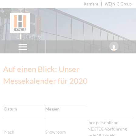
Karriere
WEINIG Group
Auf einen Blick: Unser
Messekalender für 2020
Datum
Messen
Ihre persönliche
NEXTEC Vorführung
Nach
Showroom
im HOLZ-HER