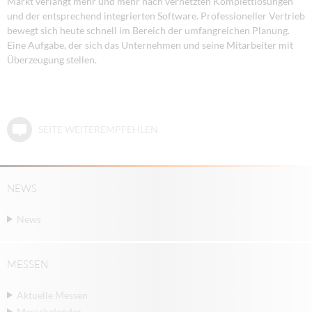
Markt verlangt mehr und mehr nach vernetzten Komplettlösungen
und der entsprechend integrierten Software. Professioneller Vertrieb
bewegt sich heute schnell im Bereich der umfangreichen Planung.
Eine Aufgabe, der sich das Unternehmen und seine Mitarbeiter mit
Überzeugung stellen.
SEITE WEITEREMPFEHLEN
NEWS
News
MESSEN
Aktuelle Messen
Messekalender