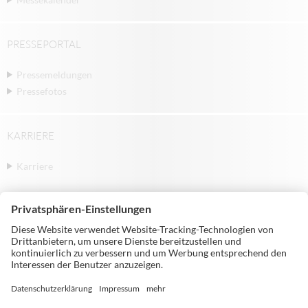
PRESSEPORTAL
Pressemeldungen
Pressefotos
KARRIERE
Karriere