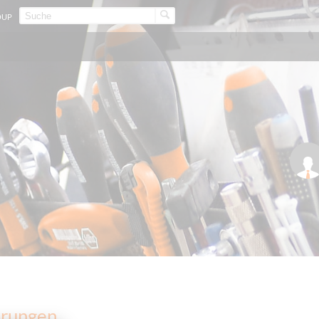
OUP
arungen