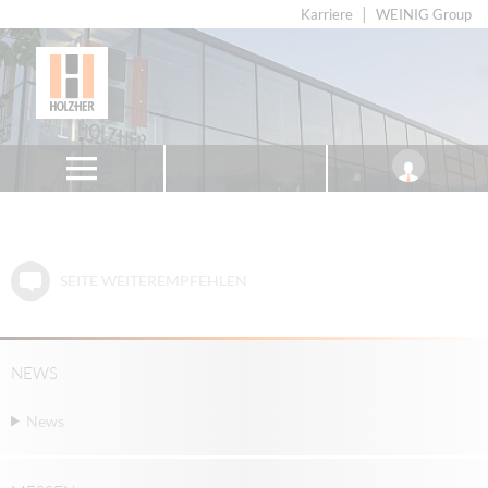
Karriere
WEINIG Group
SEITE WEITEREMPFEHLEN
NEWS
News