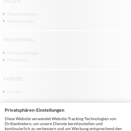
MESSEN
Aktuelle Messen
Messekalender
PRESSEPORTAL
Pressemeldungen
Pressefotos
KARRIERE
Karriere