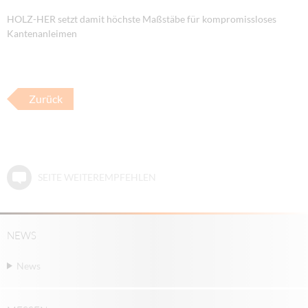
HOLZ-HER setzt damit höchste Maßstäbe für kompromissloses
Kantenanleimen
Zurück
SEITE WEITEREMPFEHLEN
NEWS
News