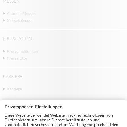
MESSEN
Aktuelle Messen
Messekalender
PRESSEPORTAL
Pressemeldungen
Pressefotos
KARRIERE
Karriere