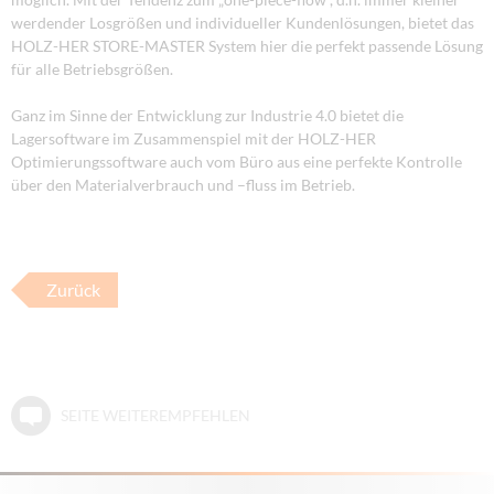
werdender Losgrößen und individueller Kundenlösungen, bietet das
HOLZ-HER STORE-MASTER System hier die perfekt passende Lösung
für alle Betriebsgrößen.
Ganz im Sinne der Entwicklung zur Industrie 4.0 bietet die
Lagersoftware im Zusammenspiel mit der HOLZ-HER
Optimierungssoftware auch vom Büro aus eine perfekte Kontrolle
über den Materialverbrauch und –fluss im Betrieb.
Zurück
SEITE WEITEREMPFEHLEN