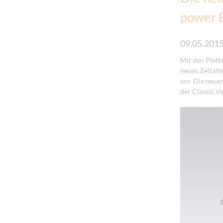
power 
09.05.201
Mit den Plat
neues Zeitalt
vor. Die neue
der Classic V