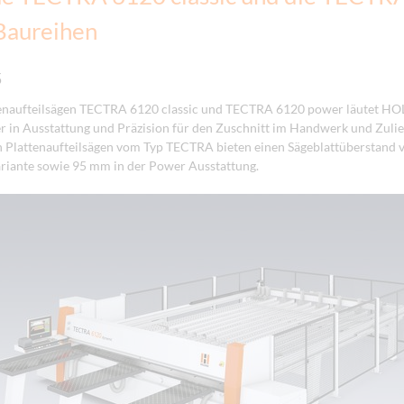
Baureihen
5
tenaufteilsägen TECTRA 6120 classic und TECTRA 6120 power läutet H
er in Ausstattung und Präzision für den Zuschnitt im Handwerk und Zuli
n Plattenaufteilsägen vom Typ TECTRA bieten einen Sägeblattüberstand 
ariante sowie 95 mm in der Power Ausstattung.