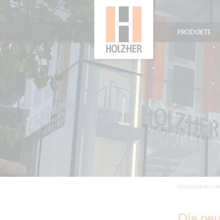
PRODUKTE
HOLZ-HER AT
>
A
Die ne