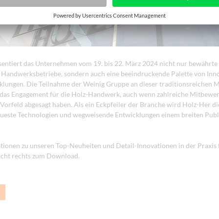
äsentiert das Unternehmen vom 19. bis 22. März 2024 nicht nur bewährte
 Handwerksbetriebe, sondern auch eine beeindruckende Palette von Inn
lungen. Die Teilnahme der Weinig Gruppe an dieser traditionsreichen 
 das Engagement für die Holz-Handwerk, auch wenn zahlreiche Mitbewer
Vorfeld abgesagt haben. Als ein Eckpfeiler der Branche wird Holz-Her di
eueste Technologien und wegweisende Entwicklungen einem breiten Pub
ionen zu unseren Top-Neuheiten und Detail-Innovationen in der Praxis f
icht rechts zum Download.