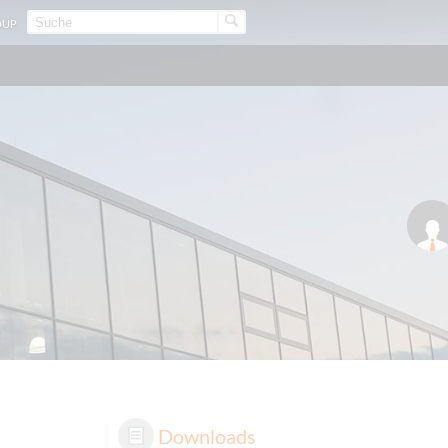
OUP
Downloads