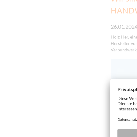
HANDW
26.01.202
Holz-Her, ein
Hersteller vo
Verbundwerkst