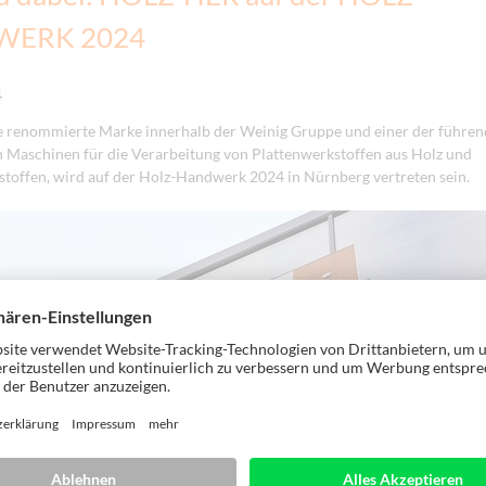
ERK 2024
4
e renommierte Marke innerhalb der Weinig Gruppe und einer der führe
n Maschinen für die Verarbeitung von Plattenwerkstoffen aus Holz und
offen, wird auf der Holz-Handwerk 2024 in Nürnberg vertreten sein.