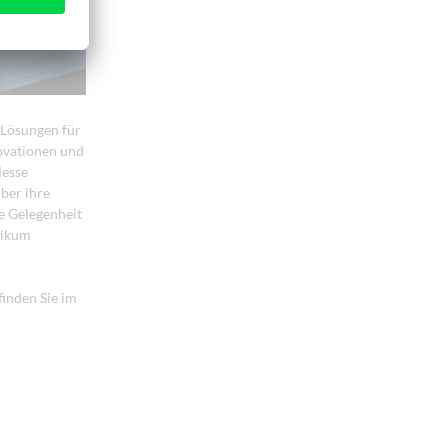
 Lösungen für
ovationen und
Messe
ber ihre
e Gelegenheit
likum
inden Sie im