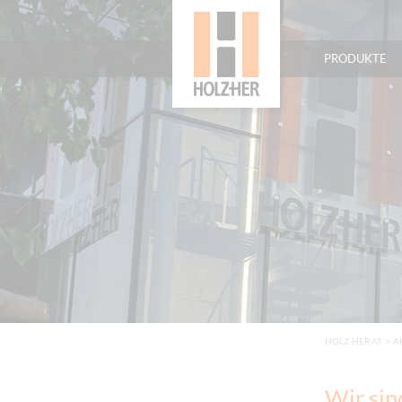
PRODUKTE
HOLZ-HER AT
>
A
Wir si