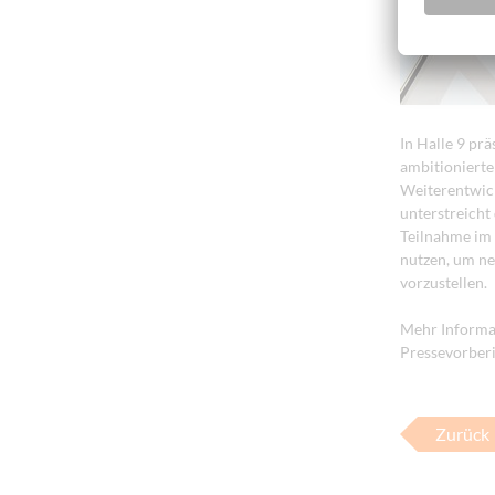
In Halle 9 pr
ambitionierte
Weiterentwick
unterstreicht
Teilnahme im 
nutzen, um n
vorzustellen.
Mehr Informat
Pressevorber
Zurück