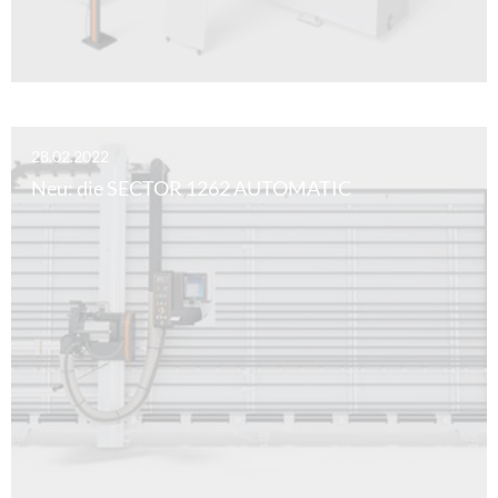
28.02.2022
Neu: die SECTOR 1262 AUTOMATIC