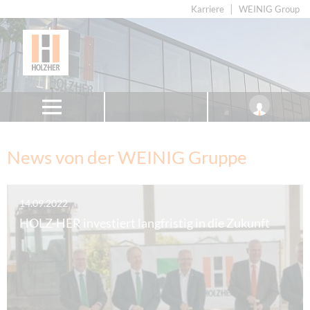
Karriere
WEINIG Group
News von der WEINIG Gruppe
14.09.2022
HOLZ-HER investiert langfristig in die Zukunft