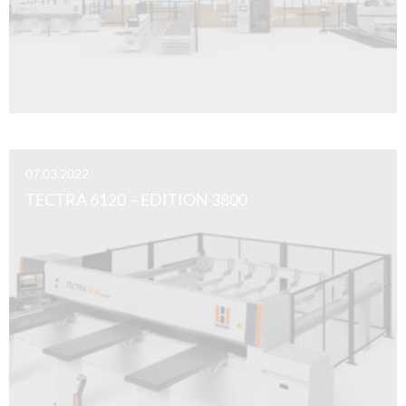
07.03.2022
TECTRA 6120 – EDITION 3800