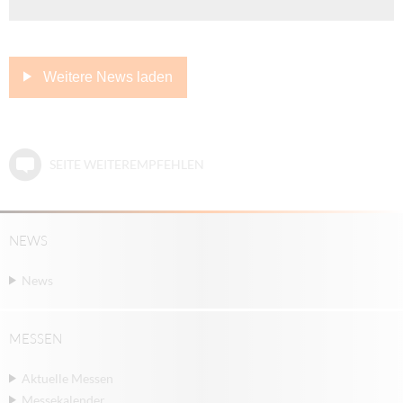
Weitere News laden
SEITE WEITEREMPFEHLEN
NEWS
News
MESSEN
Aktuelle Messen
Messekalender