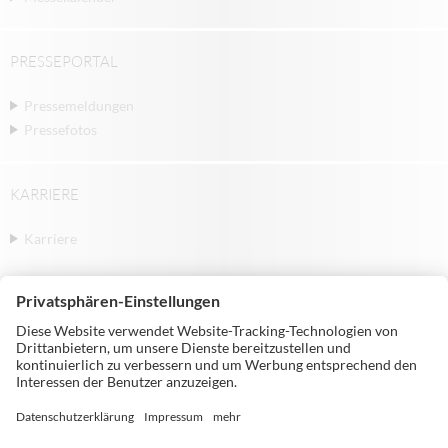
PRESSEPORTAL
Pressemeldungen
Pressefotos
KARRIERE
Karriere