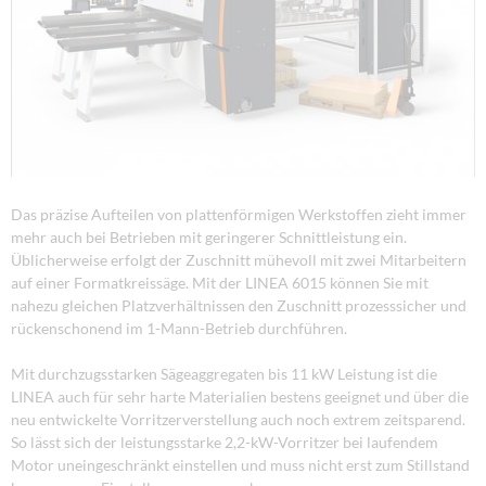
Das präzise Aufteilen von plattenförmigen Werkstoffen zieht immer
mehr auch bei Betrieben mit geringerer Schnittleistung ein.
Üblicherweise erfolgt der Zuschnitt mühevoll mit zwei Mitarbeitern
auf einer Formatkreissäge. Mit der LINEA 6015 können Sie mit
nahezu gleichen Platzverhältnissen den Zuschnitt prozesssicher und
rückenschonend im 1-Mann-Betrieb durchführen.
Mit durchzugsstarken Sägeaggregaten bis 11 kW Leistung ist die
LINEA auch für sehr harte Materialien bestens geeignet und über die
neu entwickelte Vorritzerverstellung auch noch extrem zeitsparend.
So lässt sich der leistungsstarke 2,2-kW-Vorritzer bei laufendem
Motor uneingeschränkt einstellen und muss nicht erst zum Stillstand