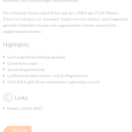
kommen, um Einstellungen vorzunehmen.
Für schnelles Nuten steht Ihnen auf der LINEA der FCM-Modus
(Fast-Cut-Modus) zur Auswahl. Dabei wird im Gleich- und Gegenlauf
genutet. Ebenfalls können die sogenannten Fensterausschnitte
abgearbeitet werden.
Highlights:
Leistungsstarke Softwarepakete
Linearführungen
Spannzangentechnik
Luftbedüste Maschinen- und Auflagentische
Die LINEA gibt Ihnen wertvollen Lagerplatz zurück
Links
Details LINEA 6015
Zurück