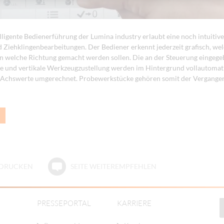
elligente Bedienerführung der Lumina industry erlaubt eine noch intuitive
nd Ziehklingenbearbeitungen. Der Bediener erkennt jederzeit grafisch, we
n welche Richtung gemacht werden sollen. Die an der Steuerung eingeg
le und vertikale Werkzeugzustellung werden im Hintergrund vollautomati
n Achswerte umgerechnet. Probewerkstücke gehören somit der Vergangen
E DRUCKEN
SEITE WEITEREMPFEHLEN
PRESSEPORTAL
KARRIERE