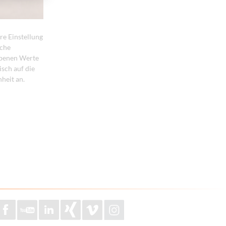
re Einstellung
lche
ebenen Werte
sch auf die
heit an.