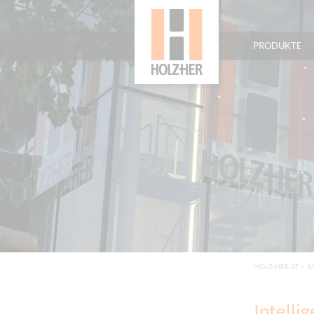
PRODUKTE
HOLZ-HER AT
>
A
Intelli