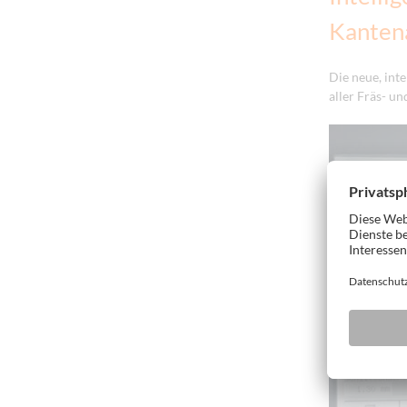
Kanten
Die neue, int
aller Fräs- u