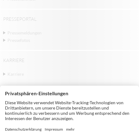
PRESSEPORTAL
Pressemeldungen
Pressefotos
KARRIERE
Karriere