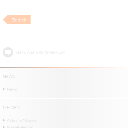
Zurück
SEITE WEITEREMPFEHLEN
NEWS
News
MESSEN
Aktuelle Messen
Messekalender