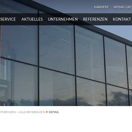
KARRIERE
WEINIG GR
SERVICE
AKTUELLES
UNTERNEHMEN
REFERENZEN
KONTAKT
EFERENZEN
>
ALLE REFERENZEN
DETAIL