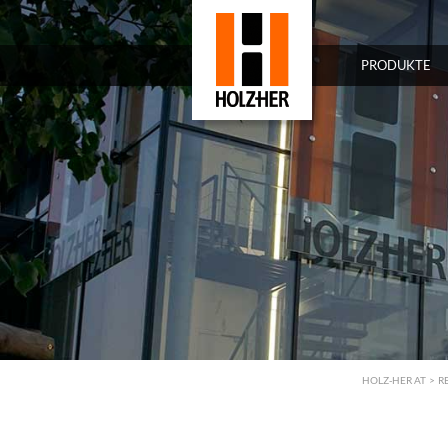
PRODUKTE
HOLZ-HER AT
>
R