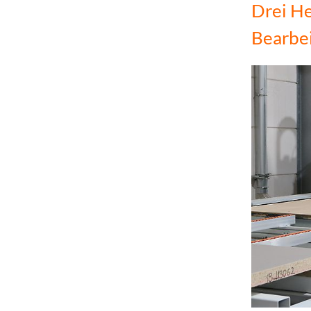
Drei He
Bearbe