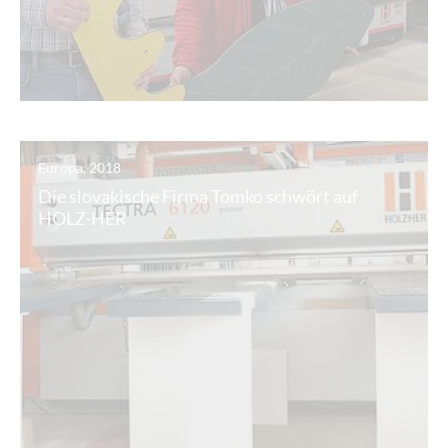
Europa, 2018
Die slovakische Firma Tomko schwört auf
HOLZ-HER