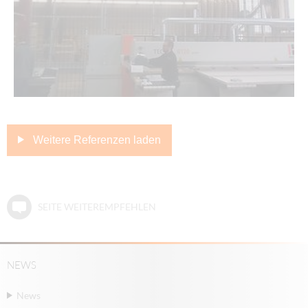
Weitere Referenzen laden
SEITE WEITEREMPFEHLEN
NEWS
News