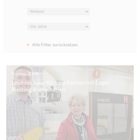
Alle Filter zurücksetzen
Europa, 2018
Leichtes Spiel für freie Formen mit Lager-
Nesting-Kombination