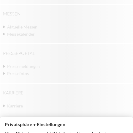
MESSEN
Aktuelle Messen
Messekalender
PRESSEPORTAL
Pressemeldungen
Pressefotos
KARRIERE
Karriere