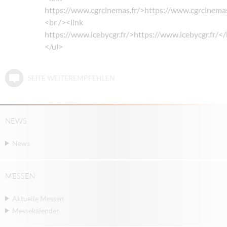
https://www.cgrcinemas.fr/>https://www.cgrcinemas
<br /><link
https://www.icebycgr.fr/>https://www.icebycgr.fr/<
</ul>
SEITE WEITEREMPFEHLEN
NEWS
News
MESSEN
Aktuelle Messen
Messekalender