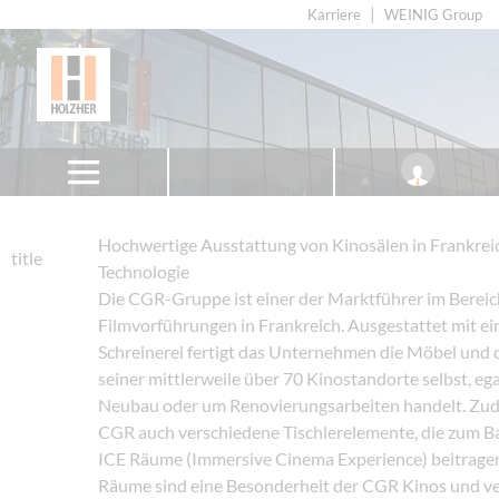
Karriere
WEINIG Group
Hochwertige Ausstattung von Kinosälen in Frankrei
title
Technologie
Die CGR-Gruppe ist einer der Marktführer im Bereic
Filmvorführungen in Frankreich. Ausgestattet mit ei
Schreinerei fertigt das Unternehmen die Möbel und
seiner mittlerweile über 70 Kinostandorte selbst, ega
Neubau oder um Renovierungsarbeiten handelt. Zu
CGR auch verschiedene Tischlerelemente, die zum 
ICE Räume (Immersive Cinema Experience) beitragen
Räume sind eine Besonderheit der CGR Kinos und v