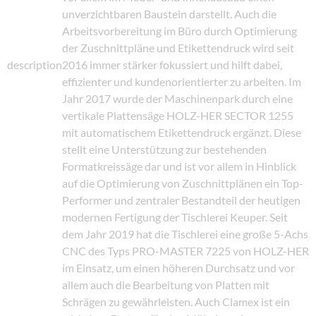
unverzichtbaren Baustein darstellt. Auch die
Arbeitsvorbereitung im Büro durch Optimierung
der Zuschnittpläne und Etikettendruck wird seit
description
2016 immer stärker fokussiert und hilft dabei,
effizienter und kundenorientierter zu arbeiten. Im
Jahr 2017 wurde der Maschinenpark durch eine
vertikale Plattensäge HOLZ-HER SECTOR 1255
mit automatischem Etikettendruck ergänzt. Diese
stellt eine Unterstützung zur bestehenden
Formatkreissäge dar und ist vor allem in Hinblick
auf die Optimierung von Zuschnittplänen ein Top-
Performer und zentraler Bestandteil der heutigen
modernen Fertigung der Tischlerei Keuper. Seit
dem Jahr 2019 hat die Tischlerei eine große 5-Achs
CNC des Typs PRO-MASTER 7225 von HOLZ-HER
im Einsatz, um einen höheren Durchsatz und vor
allem auch die Bearbeitung von Platten mit
Schrägen zu gewährleisten. Auch Clamex ist ein