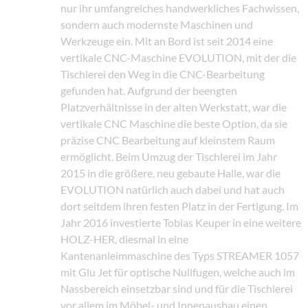
nur ihr umfangreiches handwerkliches Fachwissen,
sondern auch modernste Maschinen und
Werkzeuge ein. Mit an Bord ist seit 2014 eine
vertikale CNC-Maschine EVOLUTION, mit der die
Tischlerei den Weg in die CNC-Bearbeitung
gefunden hat. Aufgrund der beengten
Platzverhältnisse in der alten Werkstatt, war die
vertikale CNC Maschine die beste Option, da sie
präzise CNC Bearbeitung auf kleinstem Raum
ermöglicht. Beim Umzug der Tischlerei im Jahr
2015 in die größere, neu gebaute Halle, war die
EVOLUTION natürlich auch dabei und hat auch
dort seitdem ihren festen Platz in der Fertigung. Im
Jahr 2016 investierte Tobias Keuper in eine weitere
HOLZ-HER, diesmal in eine
Kantenanleimmaschine des Typs STREAMER 1057
mit Glu Jet für optische Nullfugen, welche auch im
Nassbereich einsetzbar sind und für die Tischlerei
vor allem im Möbel- und Innenausbau einen