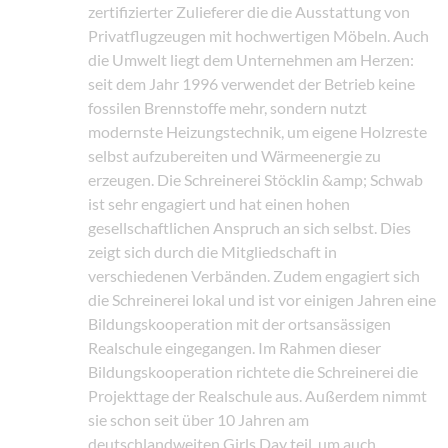
zertifizierter Zulieferer die die Ausstattung von
Privatflugzeugen mit hochwertigen Möbeln. Auch
die Umwelt liegt dem Unternehmen am Herzen:
seit dem Jahr 1996 verwendet der Betrieb keine
fossilen Brennstoffe mehr, sondern nutzt
modernste Heizungstechnik, um eigene Holzreste
selbst aufzubereiten und Wärmeenergie zu
erzeugen. Die Schreinerei Stöcklin &amp; Schwab
ist sehr engagiert und hat einen hohen
gesellschaftlichen Anspruch an sich selbst. Dies
zeigt sich durch die Mitgliedschaft in
verschiedenen Verbänden. Zudem engagiert sich
die Schreinerei lokal und ist vor einigen Jahren eine
Bildungskooperation mit der ortsansässigen
Realschule eingegangen. Im Rahmen dieser
Bildungskooperation richtete die Schreinerei die
Projekttage der Realschule aus. Außerdem nimmt
sie schon seit über 10 Jahren am
deutschlandweiten Girls Day teil, um auch