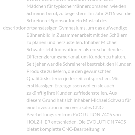
Mädchen für typische Männerdomänen, wie den
Schreinerberuf, zu begeistern. Im Jahr 2015 war die
Schreinerei Sponsor für ein Musical des
description
ortsansässigen Gymnasiums, um das aufwendige
Bühnenbild in Zusammenarbeit mit den Schülern
zu planen und herzustellen. Inhaber Michael
Schwab sieht Innovationen als entscheidendes
Differenzierungsmerkmal, um Kunden zu halten.
Seit jeher war die Schreinerei bestrebt, den Kunden
Produkte zu liefern, die den gewünschten
Qualitätskriterien jederzeit entsprechen. Mit
erstklassigen Erzeugnissen wollen sie auch
zukünftig ihre Kunden zufriedenstellen. Aus
diesem Grund hat sich Inhaber Michael Schwab für
eine Investition in ein vertikales CNC-
Bearbeitungszentrum EVOLUTION 7405 von
HOLZ-HER entschieden. Die EVOLUTION 7405
bietet komplette CNC-Bearbeitung im