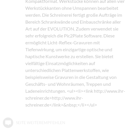
Kompaktformat. Werkstücke können auf allen vier
Werkstückkanten ohne Umspannen bearbeitet
werden. Die Schreinerei fertigt große Aufträge im
Bereich Schrankwände und Einbauschränke aller
Art auf der EVOLUTION. Zudem verwendet sie
sehr erfolgreich die Pic2Plate Software. Diese
ermöglicht Licht-Reflex-Gravuren mit
Tiefenwirkung, um einzigartige optische und
haptische Kunstwerke zu erstellen. Sie bietet
vielfältige Einsatzmöglichkeiten auf
unterschiedlichen Plattenwerkstoffen, wie
beispielsweise Gravuren in die Gestaltung von
Geschäfts- und Wohnräumen, Treppen und
Ladeneinrichtungen. <ul><li><link http://www.ihr-
schreiner.de>http://www.ihr-
schreiner.de</link>&nbsp;</li></ul>
SEITE WEITEREMPFEHLEN