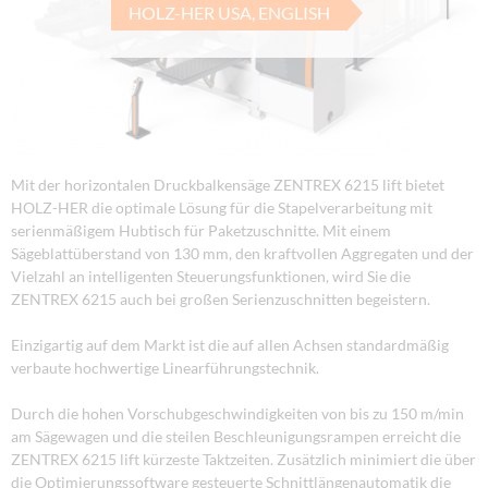
HOLZ-HER USA, ENGLISH
Mit der horizontalen Druckbalkensäge ZENTREX 6215 lift bietet
HOLZ-HER die optimale Lösung für die Stapelverarbeitung mit
serienmäßigem Hubtisch für Paketzuschnitte. Mit einem
Sägeblattüberstand von 130 mm, den kraftvollen Aggregaten und der
Vielzahl an intelligenten Steuerungsfunktionen, wird Sie die
ZENTREX 6215 auch bei großen Serienzuschnitten begeistern.
Einzigartig auf dem Markt ist die auf allen Achsen standardmäßig
verbaute hochwertige Linearführungstechnik.
Durch die hohen Vorschubgeschwindigkeiten von bis zu 150 m/min
am Sägewagen und die steilen Beschleunigungsrampen erreicht die
ZENTREX 6215 lift kürzeste Taktzeiten. Zusätzlich minimiert die über
die Optimierungssoftware gesteuerte Schnittlängenautomatik die