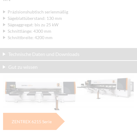
Präzisionshubtisch serienmäßig
Sägeblattüberstand: 130 mm
Sägeaggregat: bis zu 25 kW
Schnittlänge: 4300 mm
Schnittbreite: 4200 mm
Technische Daten und Downloads
Gut zu wissen
ZENTREX 6215 Serie