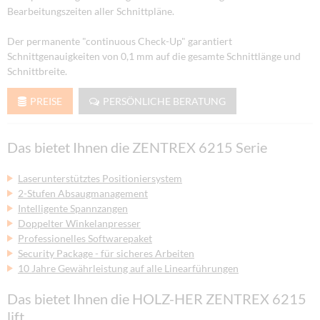
Bearbeitungszeiten aller Schnittpläne.
Der permanente "continuous Check-Up" garantiert
Schnittgenauigkeiten von 0,1 mm auf die gesamte Schnittlänge und
Schnittbreite.
PREISE
PERSÖNLICHE BERATUNG
Das bietet Ihnen die ZENTREX 6215 Serie
Laserunterstütztes Positioniersystem
2-Stufen Absaugmanagement
Intelligente Spannzangen
Doppelter Winkelanpresser
Professionelles Softwarepaket
Security Package - für sicheres Arbeiten
10 Jahre Gewährleistung auf alle Linearführungen
Das bietet Ihnen die HOLZ-HER ZENTREX 6215
lift