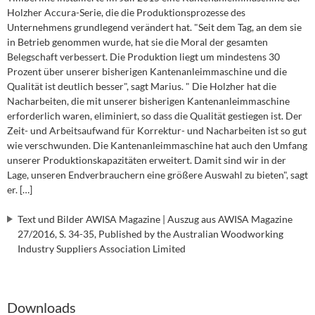
Holzher Accura-Serie, die die Produktionsprozesse des
Unternehmens grundlegend verändert hat. "Seit dem Tag, an dem sie
in Betrieb genommen wurde, hat sie die Moral der gesamten
Belegschaft verbessert. Die Produktion liegt um mindestens 30
Prozent über unserer bisherigen Kantenanleimmaschine und die
Qualität ist deutlich besser", sagt Marius. " Die Holzher hat die
Nacharbeiten, die mit unserer bisherigen Kantenanleimmaschine
erforderlich waren, eliminiert, so dass die Qualität gestiegen ist. Der
Zeit- und Arbeitsaufwand für Korrektur- und Nacharbeiten ist so gut
wie verschwunden. Die Kantenanleimmaschine hat auch den Umfang
unserer Produktionskapazitäten erweitert. Damit sind wir in der
Lage, unseren Endverbrauchern eine größere Auswahl zu bieten", sagt
er. […]
Text und Bilder AWISA Magazine | Auszug aus AWISA Magazine
27/2016, S. 34-35, Published by the Australian Woodworking
Industry Suppliers Association Limited
Downloads