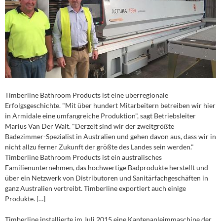
Timberline Bathroom Products ist eine überregionale
Erfolgsgeschichte. "Mit über hundert Mitarbeitern betreiben wir hier
in Armidale eine umfangreiche Produktion", sagt Betriebsleiter
Marius Van Der Walt. "Derzeit sind wir der zweitgrößte
Badezimmer-Spezialist in Australien und gehen davon aus, dass wir in
nicht allzu ferner Zukunft der größte des Landes sein werden."
Timberline Bathroom Products ist ein australisches
Familienunternehmen, das hochwertige Badprodukte herstellt und
über ein Netzwerk von Distributoren und Sanitärfachgeschäften in
ganz Australien vertreibt. Timberline exportiert auch einige
Produkte. […]
Timberline installierte im Juli 2015 eine Kantenanleimmaschine der