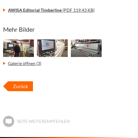
AWISA Editorial Timberline
(PDF 119.43 KB)
Mehr Bilder
Galerie öffnen (3)
Zurück
SEITE WEITEREMPFEHLEN