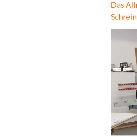
Das Al
Schrein