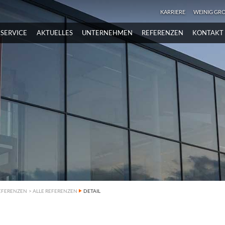
KARRIERE
WEINIG GR
SERVICE
AKTUELLES
UNTERNEHMEN
REFERENZEN
KONTAKT
EFERENZEN
>
ALLE REFERENZEN
DETAIL