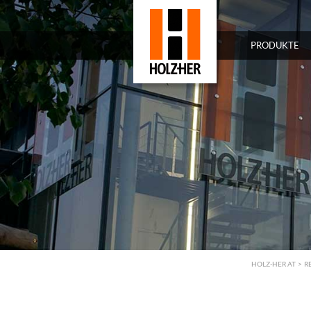
PRODUKTE
HOLZ-HER AT
>
R