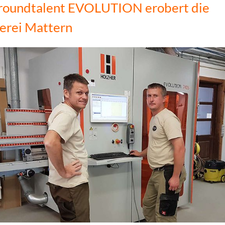
lroundtalent EVOLUTION erobert die
erei Mattern