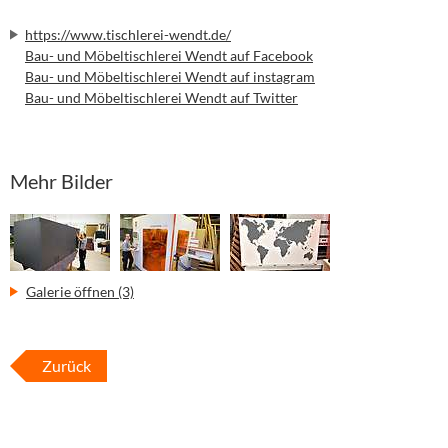
https://www.tischlerei-wendt.de/
Bau- und Möbeltischlerei Wendt auf Facebook
Bau- und Möbeltischlerei Wendt auf instagram
Bau- und Möbeltischlerei Wendt auf Twitter
Mehr Bilder
Galerie öffnen (3)
Zurück