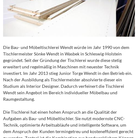
Die Bau- und Möbeltischlerei Wendt würde im Jahr 1990 von dem
Tischlermeister Sönke Wendt in Wasbek in Schleswig-Holstein
gegründet. Seit der Gründung der Tischlerei wurde diese stetig
erweitert und regelmäßig in Maschinen mit neuester Technik
investiert. Im Jahr 2013 stieg Junior Torge Wendt in den Betrieb ein.
Nach der Ausbildung als Tischlermeister absolvierte dieser ein
Studium als Interior Designer. Dadurch verfeinert die Tischlerei
Wendt sein Angebot im Bereich individueller Möbelbau und
Raumgestaltung.
Die Tischlerei hat einen hohen Anspruch an die Qualität der
Aufgaben als Bau- und Möbeltischler. Sie nutzt modernste CNC-
Technik, optimierte Arbeitsabläufe und intelligente Software, um
dem Anspruch der Kunden termingetreu und kosteneffizient gerecht
zu werden. Zentral ist die Kombination aus handwerklichem Können