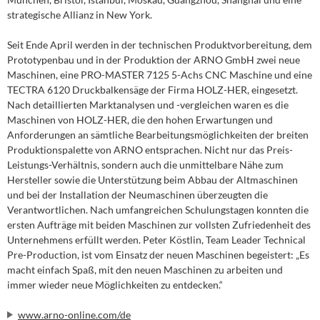
strategische Allianz in New York.
Seit Ende April werden in der technischen Produktvorbereitung, dem
Prototypenbau und in der Produktion der ARNO GmbH zwei neue
Maschinen, eine PRO-MASTER 7125 5-Achs CNC Maschine und eine
TECTRA 6120 Druckbalkensäge der Firma HOLZ-HER, eingesetzt.
Nach detaillierten Marktanalysen und -vergleichen waren es die
Maschinen von HOLZ-HER, die den hohen Erwartungen und
Anforderungen an sämtliche Bearbeitungsmöglichkeiten der breiten
Produktionspalette von ARNO entsprachen. Nicht nur das Preis-
Leistungs-Verhältnis, sondern auch die unmittelbare Nähe zum
Hersteller sowie die Unterstützung beim Abbau der Altmaschinen
und bei der Installation der Neumaschinen überzeugten die
Verantwortlichen. Nach umfangreichen Schulungstagen konnten die
ersten Aufträge mit beiden Maschinen zur vollsten Zufriedenheit des
Unternehmens erfüllt werden. Peter Köstlin, Team Leader Technical
Pre-Production, ist vom Einsatz der neuen Maschinen begeistert: „Es
macht einfach Spaß, mit den neuen Maschinen zu arbeiten und
immer wieder neue Möglichkeiten zu entdecken.“
www.arno-online.com/de