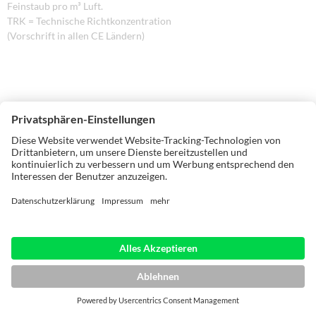
Feinstaub pro m³ Luft.
TRK = Technische Richtkonzentration
(Vorschrift in allen CE Ländern)