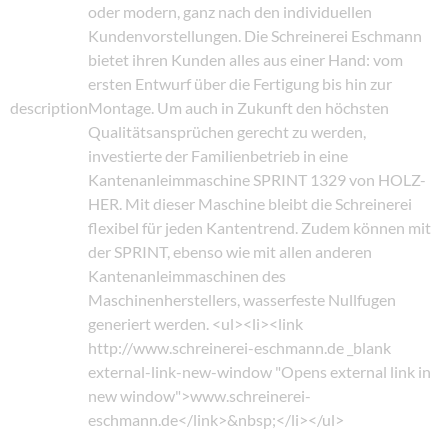
oder modern, ganz nach den individuellen
Kundenvorstellungen. Die Schreinerei Eschmann
bietet ihren Kunden alles aus einer Hand: vom
ersten Entwurf über die Fertigung bis hin zur
description
Montage. Um auch in Zukunft den höchsten
Qualitätsansprüchen gerecht zu werden,
investierte der Familienbetrieb in eine
Kantenanleimmaschine SPRINT 1329 von HOLZ-
HER. Mit dieser Maschine bleibt die Schreinerei
flexibel für jeden Kantentrend. Zudem können mit
der SPRINT, ebenso wie mit allen anderen
Kantenanleimmaschinen des
Maschinenherstellers, wasserfeste Nullfugen
generiert werden. <ul><li><link
http://www.schreinerei-eschmann.de _blank
external-link-new-window "Opens external link in
new window">www.schreinerei-
eschmann.de</link>&nbsp;</li></ul>