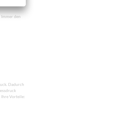
: Immer den
ruck. Dadurch
ressdruck
 Ihre Vorteile: