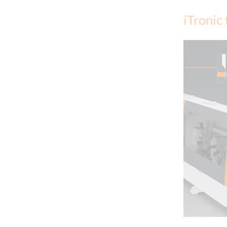
iTronic