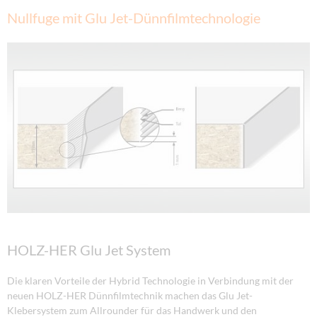
Nullfuge mit Glu Jet-Dünnfilmtechnologie
HOLZ-HER Glu Jet System
Die klaren Vorteile der Hybrid Technologie in Verbindung mit der
neuen HOLZ-HER Dünnfilmtechnik machen das Glu Jet-
Klebersystem zum Allrounder für das Handwerk und den