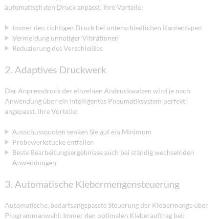
automatisch den Druck anpasst. Ihre Vorteile:
Immer den richtigen Druck bei unterschiedlichen Kantentypen
Vermeidung unnötiger Vibrationen
Reduzierung des Verschleißes
2. Adaptives Druckwerk
Der Anpressdruck der einzelnen Andruckwalzen wird je nach
Anwendung über ein intelligentes Pneumatiksystem perfekt
angepasst. Ihre Vorteile:
Ausschussquoten senken Sie auf ein Minimum
Probewerkstücke entfallen
Beste Bearbeitungsergebnisse auch bei ständig wechselnden
Anwendungen
3. Automatische Klebermengensteuerung
Automatische, bedarfsangepasste Steuerung der Klebermenge über
Programmanwahl: Immer den optimalen Kleberauftrag bei: