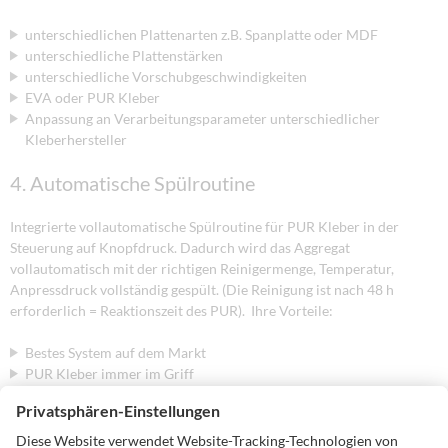
unterschiedlichen Plattenarten z.B. Spanplatte oder MDF
unterschiedliche Plattenstärken
unterschiedliche Vorschubgeschwindigkeiten
EVA oder PUR Kleber
Anpassung an Verarbeitungsparameter unterschiedlicher
Kleberhersteller
4. Automatische Spülroutine
Integrierte vollautomatische Spülroutine für PUR Kleber in der
Steuerung auf Knopfdruck. Dadurch wird das Aggregat
vollautomatisch mit der richtigen Reinigermenge, Temperatur,
Anpressdruck vollständig gespült. (Die Reinigung ist nach 48 h
erforderlich = Reaktionszeit des PUR). Ihre Vorteile:
Bestes System auf dem Markt
PUR Kleber immer im Griff
Vermeidung von Fehlern beim Spülvorgang
5. Resteklebermengenüberwachung