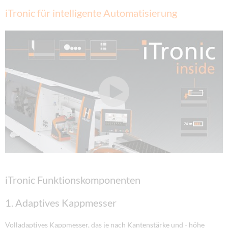
iTronic für intelligente Automatisierung
iTronic Funktionskomponenten
1. Adaptives Kappmesser
Volladaptives Kappmesser, das je nach Kantenstärke und - höhe