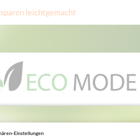
sparen leichtgemacht