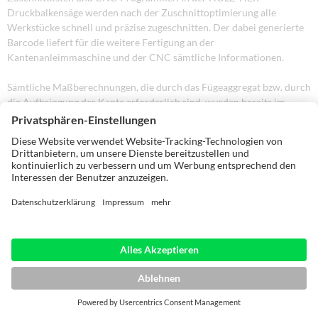
Druckbalkensäge werden nach der Zuschnittoptimierung alle
Werkstücke schnell und präzise zugeschnitten. Der dabei generierte
Barcode liefert für die weitere Fertigung an der
Kantenanleimmaschine und der CNC sämtliche Informationen.
Sämtliche Maßberechnungen, die durch das Fügeaggregat bzw. durch
die Aufbringung der Kante erforderlich sind, wurden bereits im
„CabinetControl“ automatisch erledigt. Die Endbearbeitung der
Möbelteile erfolgt schließlich auf einem CNC-Bearbeitungszentrum.
Mit einer perfekten Arbeitsvorbereitung und einem optimierten
Produktionsablauf können Qualität und Wirtschaftlichkeit garantiert
werden.