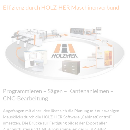
Effizienz durch HOLZ-HER Maschinenverbund
Programmieren – Sägen – Kantenanleimen –
CNC-Bearbeitung
Angefangen mit einer Idee lässt sich die Planung mit nur wenigen
Mausklicks durch die HOLZ-HER Software „CabinetControl“
umsetzen. Die Brücke zur Fertigung bildet der Export aller
Zuschnittlisten und CNC-Programme. An der HOLZ-HER