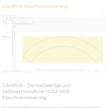
CAMPUS Maschinensteuerung
CAMPUS – Die hochwertige und
bedienerfreundliche HOLZ-HER
Maschinensteuerung
Die HOLZ-HER Maschinensteuerung ist integraler Bestandteil der