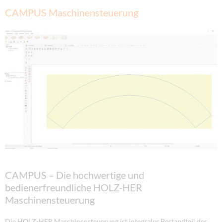
CAMPUS Maschinensteuerung
CAMPUS – Die hochwertige und
bedienerfreundliche HOLZ-HER
Maschinensteuerung
Die HOLZ-HER Maschinensteuerung ist integraler Bestandteil der