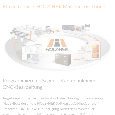
Effizienz durch HOLZ-HER Maschinenverbund
Programmieren – Sägen – Kantenanleimen –
CNC-Bearbeitung
Angefangen mit einer Idee lässt sich die Planung mit nur wenigen
Mausklicks durch die HOLZ-HER Software „CabinetControl“
umsetzen. Die Brücke zur Fertigung bildet der Export aller
Zuschnittlisten und CNC-Programme. An der HOLZ-HER