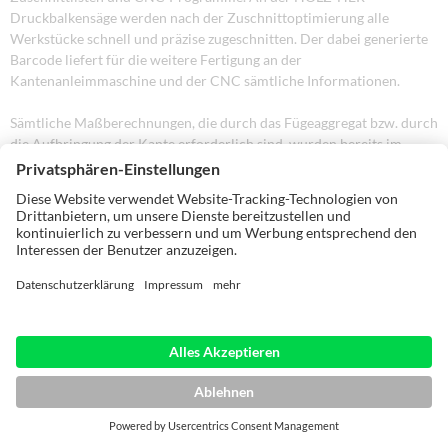
Druckbalkensäge werden nach der Zuschnittoptimierung alle
Werkstücke schnell und präzise zugeschnitten. Der dabei generierte
Barcode liefert für die weitere Fertigung an der
Kantenanleimmaschine und der CNC sämtliche Informationen.
Sämtliche Maßberechnungen, die durch das Fügeaggregat bzw. durch
die Aufbringung der Kante erforderlich sind, wurden bereits im
„CabinetControl“ automatisch erledigt. Die Endbearbeitung der
Möbelteile erfolgt schließlich auf einem CNC-Bearbeitungszentrum.
Mit einer perfekten Arbeitsvorbereitung und einem optimierten
Produktionsablauf können Qualität und Wirtschaftlichkeit garantiert
werden.